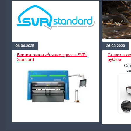
06.06.2025
26.03.2020
Вертикально-гибочные прессы SVR-
Станок лазе
Standard
рублей
Ста
La