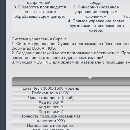
напряжений.
среды.
3. Обработка производится
3. Синхронизированное
на высокоточном
управление лазерным
обрабатывающем центре.
источником.
Го
4. Прямое управление всеми
функциями оптоволоконного
лазера.
Система управления Cypcut
1. Система управления Cypcut и программное обеспечение 
форматах DXF, AI, IGS.
2. Создание чертежей через программное обеспечение. Про
времени при изготовлении одинаковых изделий.
3. Функция NESTING для экономии материала с помощью эк
LaserTech 3000x1500 модель
Рабочая зона (L*W)
Число координат (осей)
Ход по оси X
Ход по оси Y
Ход по оси Z
Точность позиционирования (в
плоскости X/Y)
Погрешность повторного