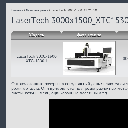
Главная
\
Лазерная резка
\
LaserTech 3000x1500_XTC1530H
LaserTech 3000x1500_XTC153
Модель
фото станка
LaserTech 3000x1500
30
XTC-1530H
Оптоволоконные лазеры на сегодняшний день являются оч
резки металла. Они применяются для резки различных метал
листы, латунь, медь, оцинкованные пластины и т.д.