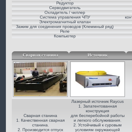
Редуктор
Серводвигатель
Охладитель / чиллер
Система управления ЧПУ
кон
Электромагнитный клапан
Зажим для соединения проводов (Клеммный ряд)
Реле
Компьютер
Сварная станина
Источник
Лазерный источник Raycus
1. Запатентованная
конструкция
Сварная станина
для бесперебойной работы
1. Качественная сварная
и легкого обслуживания.
станина.
2. Устойчивый к суровым
2. Производится отпуск
условиям окружающей